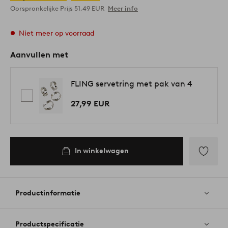
Oorspronkelijke Prijs
51,49 EUR
Meer info
Niet meer op voorraad
Aanvullen met
FLING servetring met pak van 4
27,99 EUR
In winkelwagen
Toevoege
aan
favoriete
Productinformatie
Productspecificatie