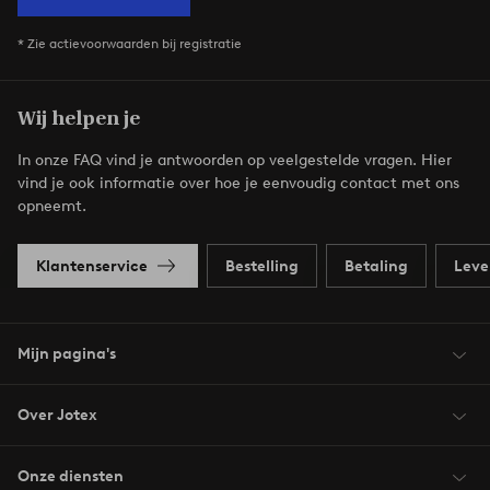
* Zie actievoorwaarden bij registratie
Wij helpen je
In onze FAQ vind je antwoorden op veelgestelde vragen. Hier
vind je ook informatie over hoe je eenvoudig contact met ons
opneemt.
Klantenservice
Bestelling
Betaling
Leve
Mijn pagina's
Over Jotex
Onze diensten