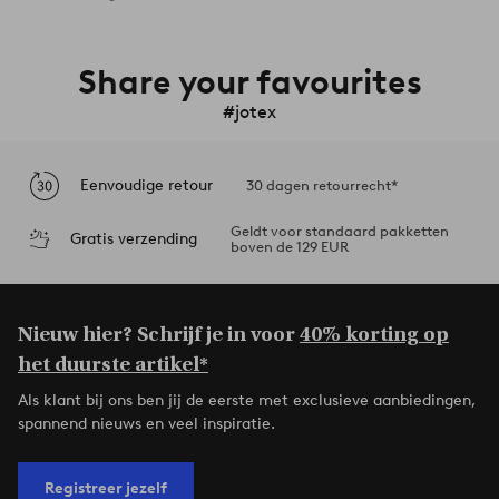
Share your favourites
#jotex
Eenvoudige retour
30 dagen retourrecht*
Geldt voor standaard pakketten
Gratis verzending
boven de 129 EUR
Nieuw hier? Schrijf je in voor
40% korting op
het duurste artikel*
Als klant bij ons ben jij de eerste met exclusieve aanbiedingen,
spannend nieuws en veel inspiratie.
Registreer jezelf