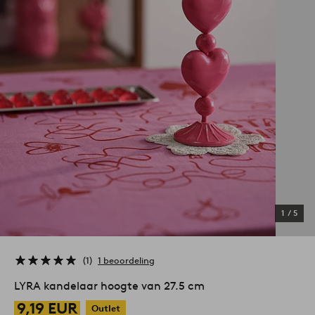
1
/
5
1
1 beoordeling
LYRA kandelaar hoogte van 27.5 cm
9,19 EUR
Outlet