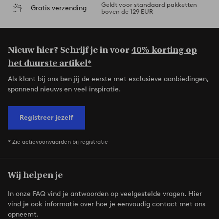
Geldt voor standaard pakketten
Gratis verzending
boven de 129 EUR
Nieuw hier? Schrijf je in voor
40% korting op
het duurste artikel*
Als klant bij ons ben jij de eerste met exclusieve aanbiedingen,
spannend nieuws en veel inspiratie.
Registreer jezelf
* Zie actievoorwaarden bij registratie
Wij helpen je
In onze FAQ vind je antwoorden op veelgestelde vragen. Hier
vind je ook informatie over hoe je eenvoudig contact met ons
opneemt.