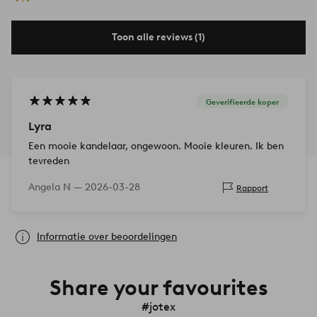
Toon alle reviews (1)
Geverifieerde koper
Lyra
Een mooie kandelaar, ongewoon. Mooie kleuren. Ik ben
tevreden
Angela N —
2026-03-28
Rapport
Informatie over beoordelingen
Share your favourites
#jotex