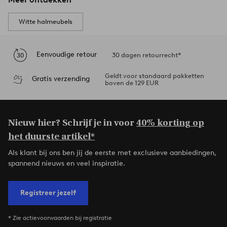
Witte halmeubels
Eenvoudige retour
30 dagen retourrecht*
Geldt voor standaard pakketten
Gratis verzending
boven de 129 EUR
Nieuw hier? Schrijf je in voor
40% korting op
het duurste artikel*
Als klant bij ons ben jij de eerste met exclusieve aanbiedingen,
spannend nieuws en veel inspiratie.
Registreer jezelf
* Zie actievoorwaarden bij registratie