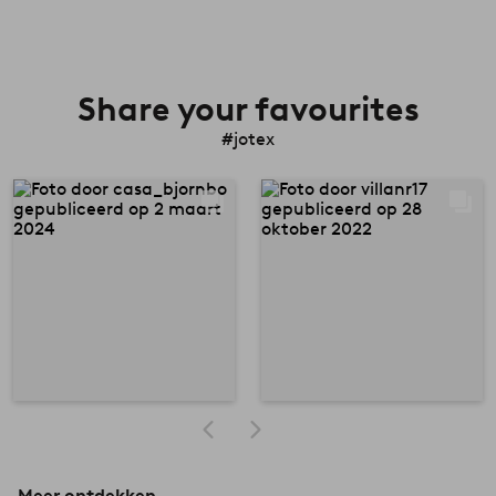
Share your favourites
#jotex
Meer ontdekken