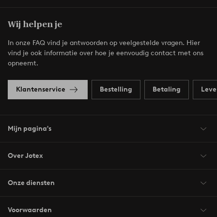
Wij helpen je
In onze FAQ vind je antwoorden op veelgestelde vragen. Hier
vind je ook informatie over hoe je eenvoudig contact met ons
opneemt.
Klantenservice
Bestelling
Betaling
Leve
Mijn pagina's
Over Jotex
Onze diensten
Voorwaarden