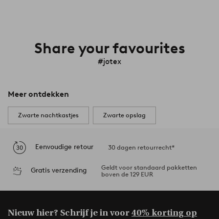
Share your favourites
#jotex
Meer ontdekken
Zwarte nachtkastjes
Zwarte opslag
Eenvoudige retour
30 dagen retourrecht*
Geldt voor standaard pakketten
Gratis verzending
boven de 129 EUR
Nieuw hier? Schrijf je in voor
40% korting op