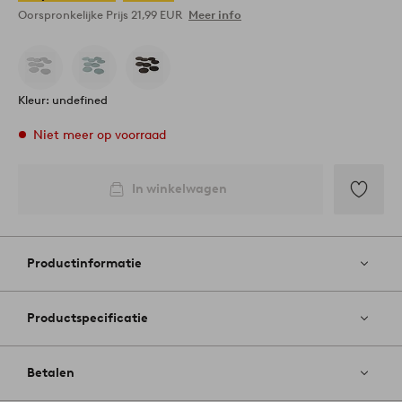
Oorspronkelijke Prijs
21,99 EUR
Meer info
Kleur: undefined
Niet meer op voorraad
In winkelwagen
Toevoege
aan
favoriete
Productinformatie
Productspecificatie
Betalen