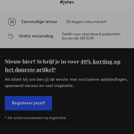
#jotex
Eenvoudige retour
30 dagen retourrecht*
Geldt voor standaard pakketten
Gratis verzending
boven de 129 EUR
Nieuw hier? Schrijf je in voor
40% korting op
het duurste artikel*
Als klant bij ons ben jij de eerste met exclusieve aanbiedingen,
spannend nieuws en veel inspiratie.
Registreer jezelf
* Zie actievoorwaarden bij registratie