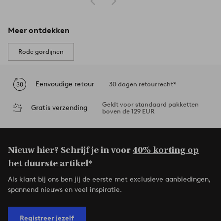
Meer ontdekken
Rode gordijnen
Eenvoudige retour
30 dagen retourrecht*
Geldt voor standaard pakketten
Gratis verzending
boven de 129 EUR
Nieuw hier? Schrijf je in voor
40% korting op
het duurste artikel*
Als klant bij ons ben jij de eerste met exclusieve aanbiedingen,
spannend nieuws en veel inspiratie.
Registreer jezelf