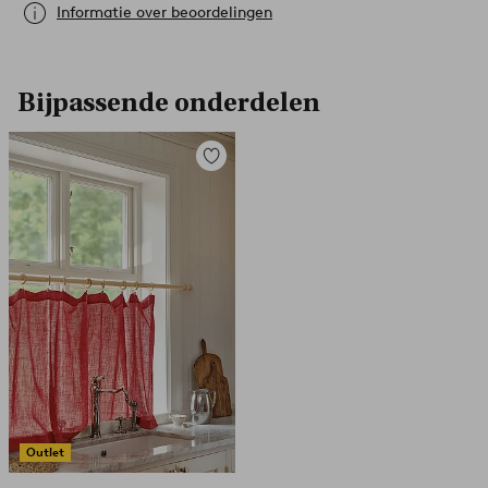
Informatie over beoordelingen
Bijpassende onderdelen
Toevoegen
aan
favorieten
Outlet