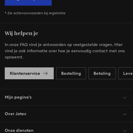
* Zie actievoorwaarden bij registratie
Wij helpen je
In onze FAQ vind je antwoorden op veelgestelde vragen. Hier
vind je ook informatie over hoe je eenvoudig contact met ons
opneemt.
Klantenservice
Bestelling
Betaling
Leve
Mijn pagina's
Over Jotex
Onze diensten