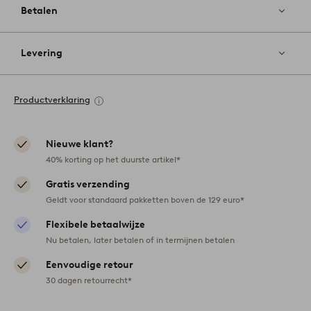
Betalen
Levering
Productverklaring
Nieuwe klant?
40% korting op het duurste artikel*
Gratis verzending
Geldt voor standaard pakketten boven de 129 euro*
Flexibele betaalwijze
Nu betalen, later betalen of in termijnen betalen
Eenvoudige retour
30 dagen retourrecht*