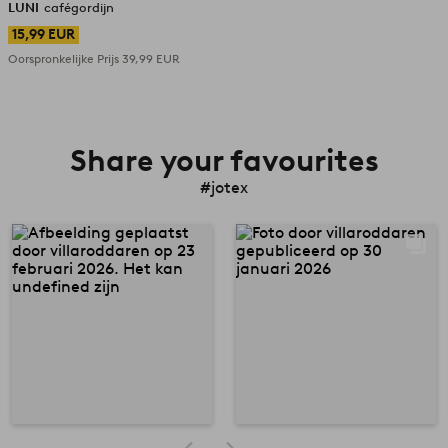
LUNI
cafégordijn
15,99 EUR
Oorspronkelijke Prijs
39,99 EUR
Share your favourites
#jotex