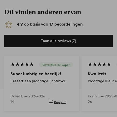
Dit vinden anderen ervan
4.9
op basis van
17
beoordelingen
Toon alle reviews (7)
Geverifieerde koper
Super luchtig en heerlijk!
Kwaliteit
Creëert een prachtige lichtinval!
Prachtige kleur e
David E —
2026-02-
Karin J —
2025-0
14
26
Rapport