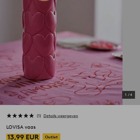
1
/
4
1
Details weergeven
LOVISA vaas
13,99 EUR
Outlet