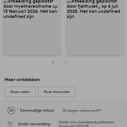
Meer ontdekken
Roze vazen
Roze decoratie
Eenvoudige retour
30 dagen retourrecht*
Geldt voor standaard pakketten
Gratis verzending
boven de 129 EUR