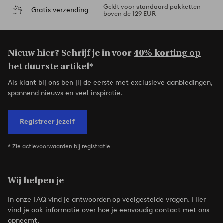
Geldt voor standaard pakketten
Gratis verzending
boven de 129 EUR
Nieuw hier? Schrijf je in voor
40% korting op
het duurste artikel*
Als klant bij ons ben jij de eerste met exclusieve aanbiedingen,
spannend nieuws en veel inspiratie.
Registreer jezelf
* Zie actievoorwaarden bij registratie
Wij helpen je
In onze FAQ vind je antwoorden op veelgestelde vragen. Hier
vind je ook informatie over hoe je eenvoudig contact met ons
opneemt.