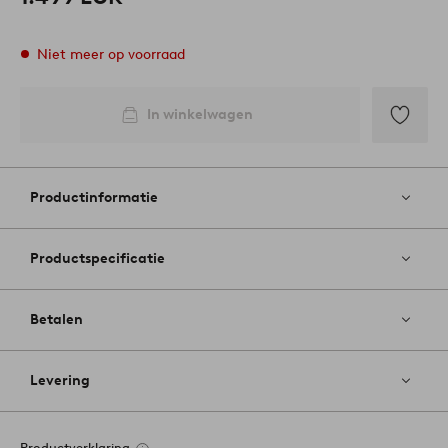
Niet meer op voorraad
In winkelwagen
Toevoege
aan
favoriete
Productinformatie
Productspecificatie
Betalen
Levering
Productverklaring