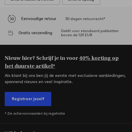
Eenvoudige retour
30 dagen retourrecht*
Geldt voor standaard pakketten
Gratis verzending
boven de 129 EUR
Nieuw hier? Schrijf je in voor
40% korting op
het duurste artikel*
Als klant bij ons ben jij de eerste met exclusieve aanbiedingen,
spannend nieuws en veel inspiratie.
Registreer jezelf
* Zie actievoorwaarden bij registratie