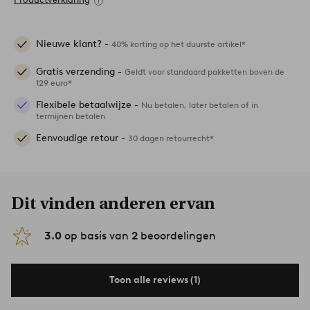
Nieuwe klant? -
40% korting op het duurste artikel*
Gratis verzending -
Geldt voor standaard pakketten boven de
129 euro*
Flexibele betaalwijze -
Nu betalen, later betalen of in
termijnen betalen
Eenvoudige retour -
30 dagen retourrecht*
Dit vinden anderen ervan
3.0
op basis van
2
beoordelingen
Toon alle reviews (1)