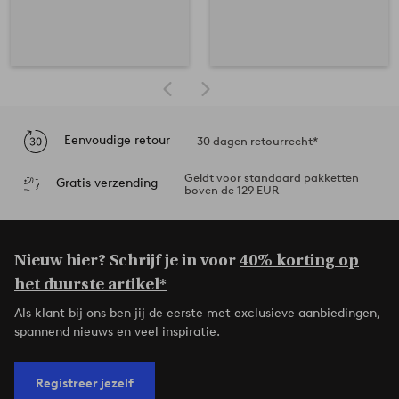
Eenvoudige retour
30 dagen retourrecht*
Geldt voor standaard pakketten
Gratis verzending
boven de 129 EUR
Nieuw hier? Schrijf je in voor
40% korting op
het duurste artikel*
Als klant bij ons ben jij de eerste met exclusieve aanbiedingen,
spannend nieuws en veel inspiratie.
Registreer jezelf