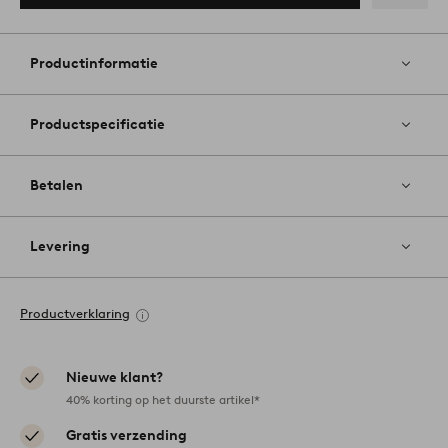
Toevoege
aan
favoriete
Productinformatie
Productspecificatie
Betalen
Levering
Productverklaring
Nieuwe klant?
40% korting op het duurste artikel*
Gratis verzending