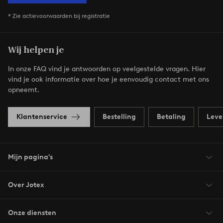
* Zie actievoorwaarden bij registratie
Wij helpen je
In onze FAQ vind je antwoorden op veelgestelde vragen. Hier
vind je ook informatie over hoe je eenvoudig contact met ons
opneemt.
Klantenservice
Bestelling
Betaling
Leve
Mijn pagina's
Over Jotex
Onze diensten