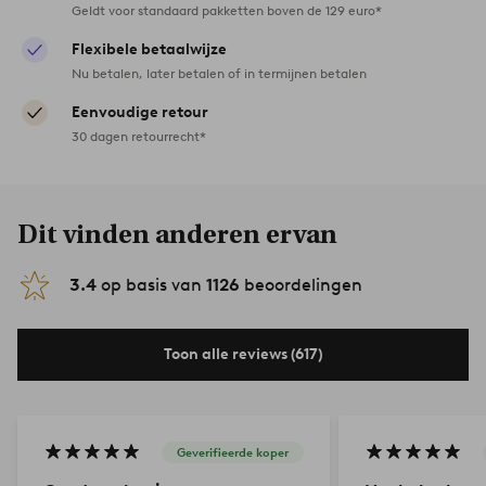
Geldt voor standaard pakketten boven de 129 euro*
Flexibele betaalwijze
Nu betalen, later betalen of in termijnen betalen
Eenvoudige retour
30 dagen retourrecht*
Dit vinden anderen ervan
3.4
op basis van
1126
beoordelingen
Toon alle reviews (617)
Geverifieerde koper