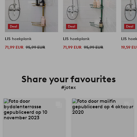
Deal
Deal
Deal
LIS
hoekplank
LIS
hoekplank
LIS
hoe
71,99 EUR
95,99 EUR
71,99 EUR
95,99 EUR
19,59 E
Share your favourites
#jotex