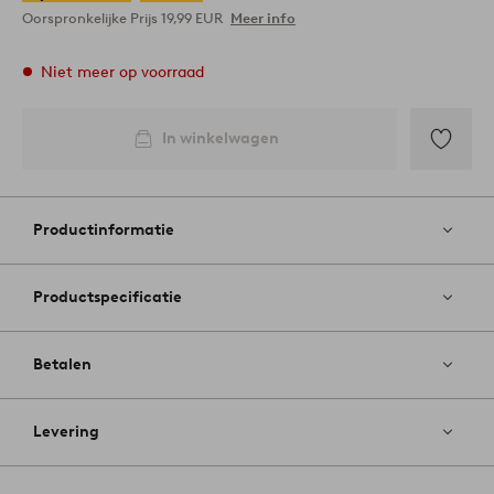
Oorspronkelijke Prijs
19,99 EUR
Meer info
Niet meer op voorraad
In winkelwagen
Toevoege
aan
favoriete
Productinformatie
Productspecificatie
Betalen
Levering