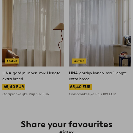
Outlet
Outlet
LINA
gordijn linnen-mix 1 lengte
LINA
gordijn linnen-mix 1 lengte
extra breed
extra breed
65,40 EUR
65,40 EUR
Oorspronkelijke Prijs
109 EUR
Oorspronkelijke Prijs
109 EUR
Share your favourites
#jotex