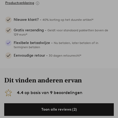
Productverklaring
Nieuwe klant? -
40% korting op het duurste artikel*
Gratis verzending -
Geldt voor standaard pakketten boven de
129 euro*
Flexibele betaalwijze -
Nu betalen, later betalen of in
termijnen betalen
Eenvoudige retour -
30 dagen retourrecht*
Dit vinden anderen ervan
4.4
op basis van
9
beoordelingen
Toon alle reviews (2)