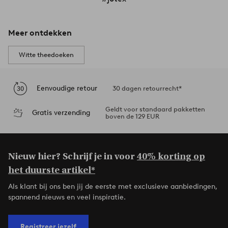
Meer ontdekken
Witte theedoeken
Eenvoudige retour
30 dagen retourrecht*
Geldt voor standaard pakketten
Gratis verzending
boven de 129 EUR
Nieuw hier? Schrijf je in voor
40% korting op
het duurste artikel*
Als klant bij ons ben jij de eerste met exclusieve aanbiedingen,
spannend nieuws en veel inspiratie.
Registreer jezelf