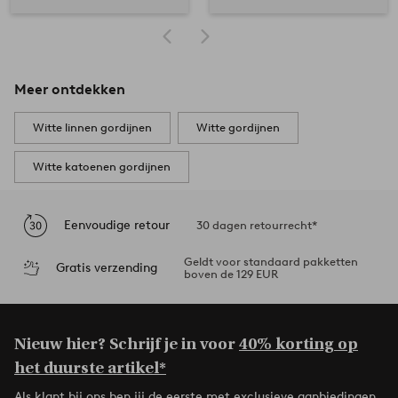
Meer ontdekken
Witte linnen gordijnen
Witte gordijnen
Witte katoenen gordijnen
Eenvoudige retour
30 dagen retourrecht*
Geldt voor standaard pakketten
Gratis verzending
boven de 129 EUR
Nieuw hier? Schrijf je in voor
40% korting op
het duurste artikel*
Als klant bij ons ben jij de eerste met exclusieve aanbiedingen,