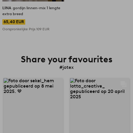
LINA
gordijn linnen-mix 1 lengte
extra breed
65,40 EUR
Oorspronkelijke Prijs
109 EUR
Share your favourites
#jotex