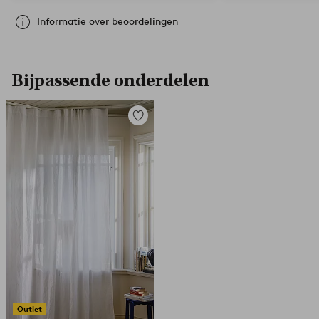
Informatie over beoordelingen
Bijpassende onderdelen
Toevoegen
aan
favorieten
Outlet