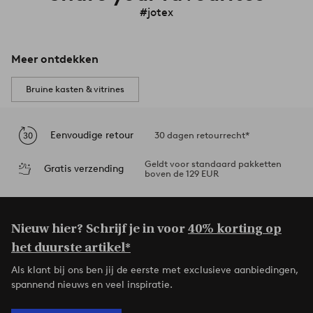
#jotex
Meer ontdekken
Bruine kasten & vitrines
Eenvoudige retour
30 dagen retourrecht*
Geldt voor standaard pakketten
Gratis verzending
boven de 129 EUR
Nieuw hier? Schrijf je in voor
40% korting op
het duurste artikel*
Als klant bij ons ben jij de eerste met exclusieve aanbiedingen,
spannend nieuws en veel inspiratie.