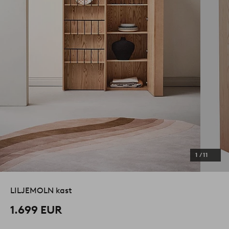
1
/
11
LILJEMOLN kast
1.699 EUR