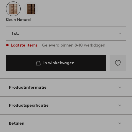
Kleur: Naturel
1 st.
Laatste items
Geleverd binnen 8-10 werkdagen
In winkelwagen
Toevoege
aan
favoriete
Productinformatie
Productspecificatie
Betalen