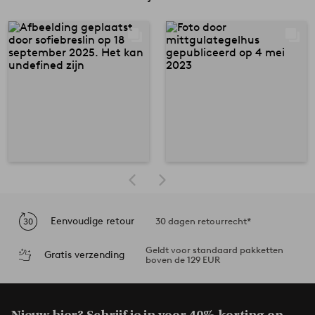
Eenvoudige retour
30 dagen retourrecht*
Geldt voor standaard pakketten
Gratis verzending
boven de 129 EUR