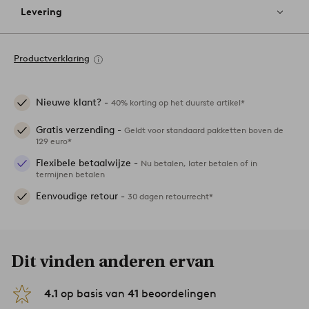
Levering
Productverklaring
Nieuwe klant? -
40% korting op het duurste artikel*
Gratis verzending -
Geldt voor standaard pakketten boven de
129 euro*
Flexibele betaalwijze -
Nu betalen, later betalen of in
termijnen betalen
Eenvoudige retour -
30 dagen retourrecht*
Dit vinden anderen ervan
4.1
op basis van
41
beoordelingen