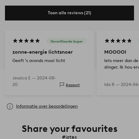
Toon alle reviews (21)
Geverifieerde koper
zonne-energie lichtsnoer
MOOOOI
Geeft 's avonds mooi licht
Iets meer dan de
slinger. Ik hou er
Jessica E —
2024-08-
20
Ida R —
2024-06
Rapport
Informatie over beoordelingen
Share your favourites
#jotex