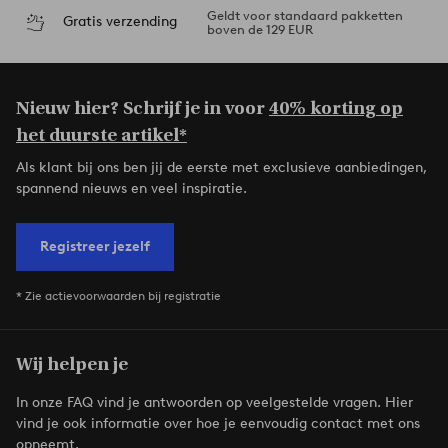
Geldt voor standaard pakketten
Gratis verzending
boven de 129 EUR
Nieuw hier? Schrijf je in voor
40% korting op
het duurste artikel*
Als klant bij ons ben jij de eerste met exclusieve aanbiedingen,
spannend nieuws en veel inspiratie.
Registreer jezelf
* Zie actievoorwaarden bij registratie
Wij helpen je
In onze FAQ vind je antwoorden op veelgestelde vragen. Hier
vind je ook informatie over hoe je eenvoudig contact met ons
opneemt.