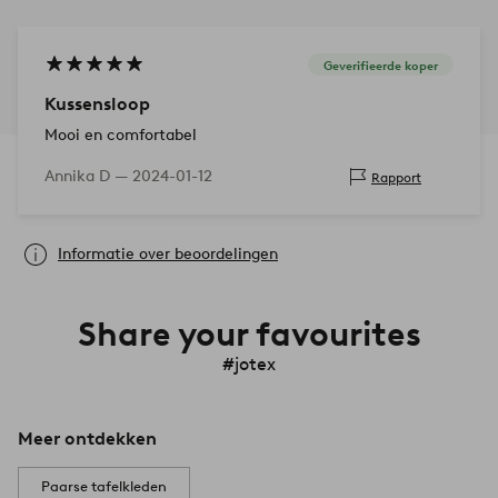
Geverifieerde koper
Kussensloop
Mooi en comfortabel
Annika D —
2024-01-12
Rapport
Informatie over beoordelingen
Share your favourites
#jotex
Meer ontdekken
Paarse tafelkleden