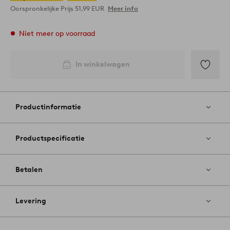
Oorspronkelijke Prijs
51,99 EUR
Meer info
Niet meer op voorraad
In winkelwagen
Toevoege
aan
favoriete
Productinformatie
Productspecificatie
Betalen
Levering