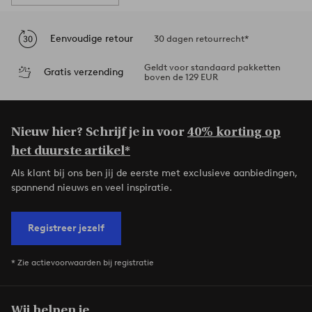
Eenvoudige retour
30 dagen retourrecht*
Geldt voor standaard pakketten
Gratis verzending
boven de 129 EUR
Nieuw hier? Schrijf je in voor
40% korting op
het duurste artikel*
Als klant bij ons ben jij de eerste met exclusieve aanbiedingen,
spannend nieuws en veel inspiratie.
Registreer jezelf
* Zie actievoorwaarden bij registratie
Wij helpen je