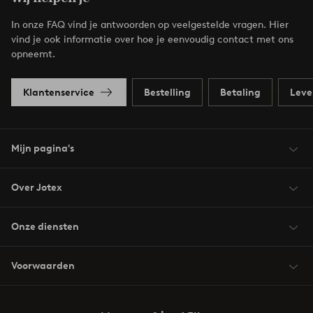
In onze FAQ vind je antwoorden op veelgestelde vragen. Hier
vind je ook informatie over hoe je eenvoudig contact met ons
opneemt.
Klantenservice
Bestelling
Betaling
Leve
Mijn pagina's
Over Jotex
Onze diensten
Voorwaarden