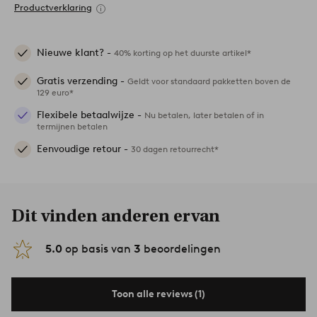
Productverklaring
Nieuwe klant? -
40% korting op het duurste artikel*
Gratis verzending -
Geldt voor standaard pakketten boven de
129 euro*
Flexibele betaalwijze -
Nu betalen, later betalen of in
termijnen betalen
Eenvoudige retour -
30 dagen retourrecht*
Dit vinden anderen ervan
5.0
op basis van
3
beoordelingen
Toon alle reviews (1)