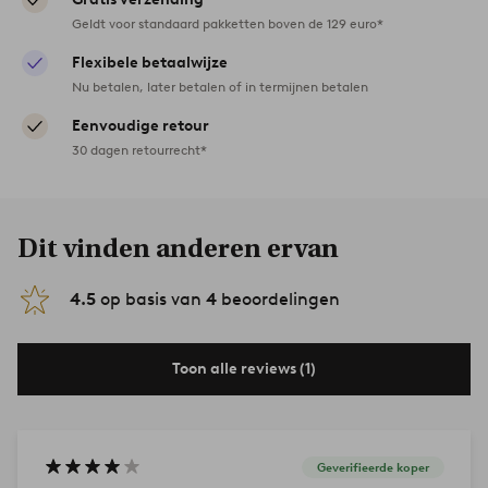
Geldt voor standaard pakketten boven de 129 euro*
Flexibele betaalwijze
Nu betalen, later betalen of in termijnen betalen
Eenvoudige retour
30 dagen retourrecht*
Dit vinden anderen ervan
4.5
op basis van
4
beoordelingen
Toon alle reviews (1)
Geverifieerde koper