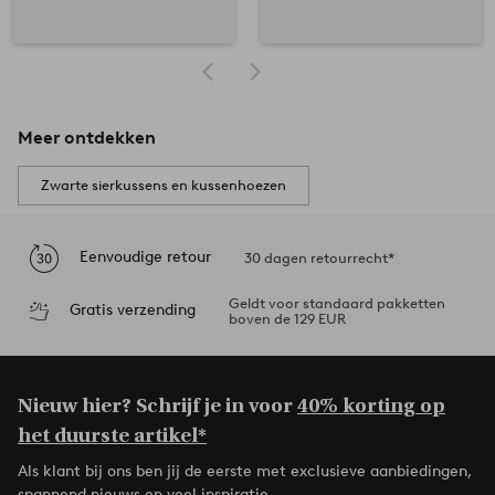
Meer ontdekken
Zwarte sierkussens en kussenhoezen
Eenvoudige retour
30 dagen retourrecht*
Geldt voor standaard pakketten
Gratis verzending
boven de 129 EUR
Nieuw hier? Schrijf je in voor
40% korting op
het duurste artikel*
Als klant bij ons ben jij de eerste met exclusieve aanbiedingen,
spannend nieuws en veel inspiratie.