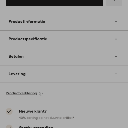
Toevoege
aan
favoriete
Productinformatie
Productspecificatie
Betalen
Levering
Productverklaring
Nieuwe klant?
40% korting op het duurste artikel*
Gratis verzending