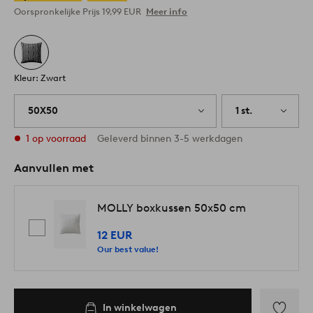
Oorspronkelijke Prijs
19,99 EUR
Meer info
Kleur: Zwart
50X50
1 st.
1 op voorraad
Geleverd binnen 3-5 werkdagen
Aanvullen met
MOLLY boxkussen 50x50 cm
12 EUR
Our best value!
In winkelwagen