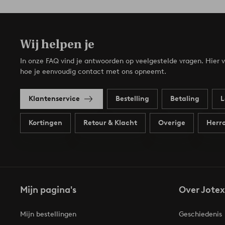
Wij helpen je
In onze FAQ vind je antwoorden op veelgestelde vragen. Hier v
hoe je eenvoudig contact met ons opneemt.
Klantenservice
Bestelling
Betaling
L
Kortingen
Retour & Klacht
Overige
Herro
Mijn pagina's
Over Jotex
Mijn bestellingen
Geschiedenis