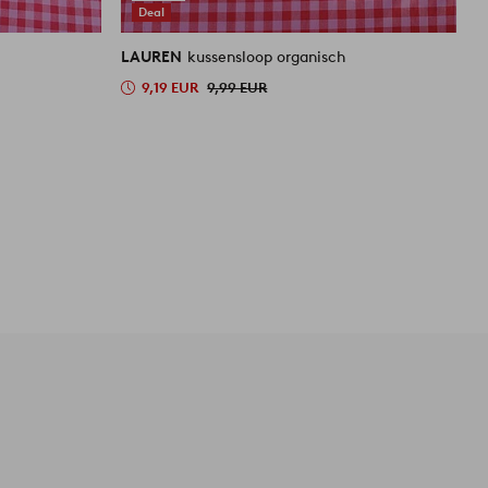
Deal
LAUREN
kussensloop organisch
L
9,19 EUR
9,99 EUR