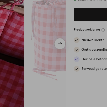
Productverklaring
Nieuwe klant? 
Volgend
item
Gratis verzendi
Flexibele betaal
Eenvoudige reto