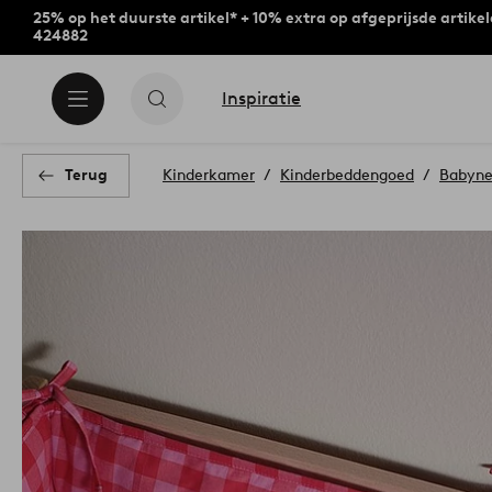
25% op het duurste artikel* + 10% extra op afgeprijsde artike
424882
Inspiratie
Terug
Kinderkamer
Kinderbeddengoed
Babyne