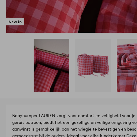
New in
Babybumper LAUREN zorgt voor comfort en veiligheid voor je
geruit patroon, biedt het een gezellige en veilige omgeving v
aanwinst is gemakkelijk aan het wiegje te bevestigen en besc
gemoedsrust bij de ouders. Ideaal voor elke kinderkamer.
Deze 