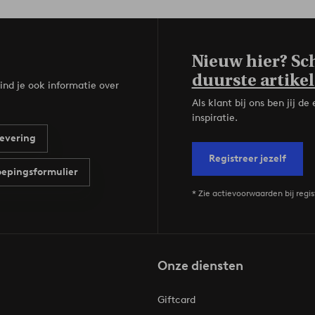
Nieuw hier? Sch
duurste artikel
ind je ook informatie over
Als klant bij ons ben jij 
inspiratie.
evering
Registreer jezelf
epingsformulier
* Zie actievoorwaarden bij regis
Onze diensten
Giftcard