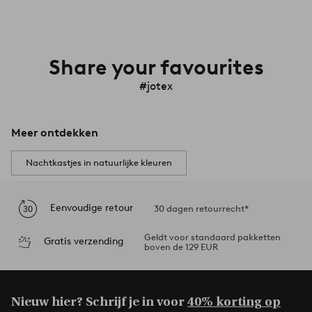
Share your favourites
#jotex
Meer ontdekken
Nachtkastjes in natuurlijke kleuren
Eenvoudige retour
30 dagen retourrecht*
Geldt voor standaard pakketten
Gratis verzending
boven de 129 EUR
Nieuw hier? Schrijf je in voor
40% korting op