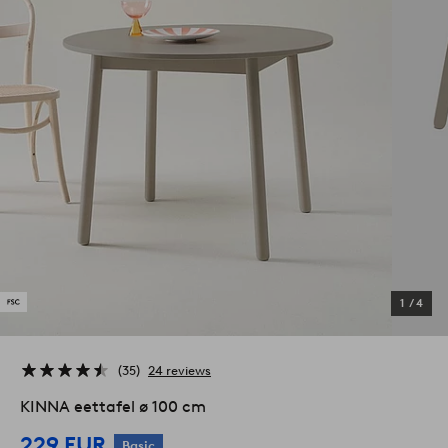
1
/
4
35
24 reviews
KINNA eettafel ø 100 cm
229 EUR
Basic