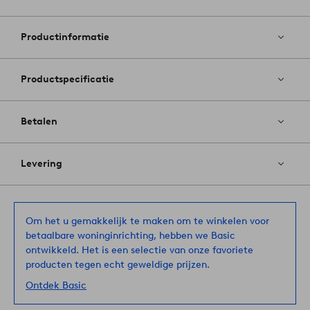
Toevoege
aan
favoriete
Productinformatie
Productspecificatie
Betalen
Levering
Om het u gemakkelijk te maken om te winkelen voor
betaalbare woninginrichting, hebben we Basic
ontwikkeld. Het is een selectie van onze favoriete
producten tegen echt geweldige prijzen.
Ontdek Basic