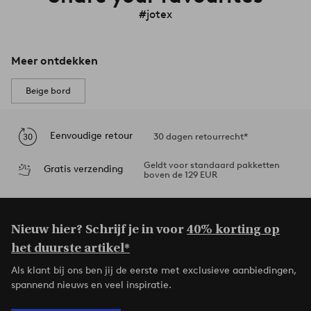
#jotex
Meer ontdekken
Beige bord
Eenvoudige retour
30 dagen retourrecht*
Geldt voor standaard pakketten
Gratis verzending
boven de 129 EUR
Nieuw hier? Schrijf je in voor
40% korting op
het duurste artikel*
Als klant bij ons ben jij de eerste met exclusieve aanbiedingen,
spannend nieuws en veel inspiratie.