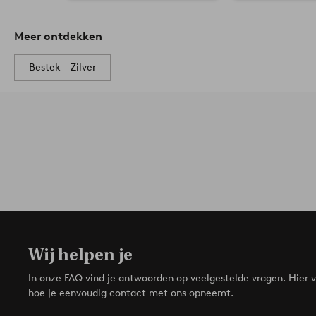
Meer ontdekken
Bestek - Zilver
Wij helpen je
In onze FAQ vind je antwoorden op veelgestelde vragen. Hier v
hoe je eenvoudig contact met ons opneemt.