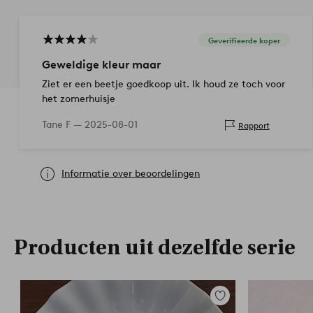
Geverifieerde koper
Geweldige kleur maar
Ziet er een beetje goedkoop uit. Ik houd ze toch voor
het zomerhuisje
Tane F —
2025-08-01
Rapport
Informatie over beoordelingen
Producten uit dezelfde serie
Toevoegen
aan