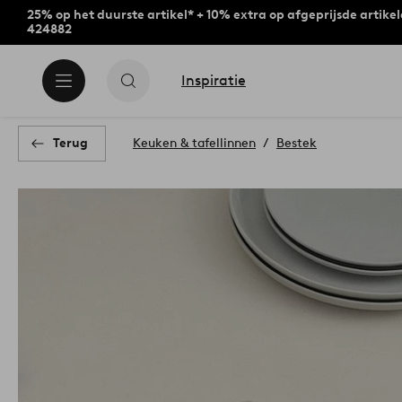
25% op het duurste artikel* + 10% extra op afgeprijsde artike
424882
Inspiratie
Terug
Keuken & tafellinnen
Bestek