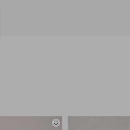
Toevoegen
aan