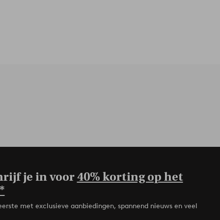
rijf je in voor
40% korting op het
*
de eerste met exclusieve aanbiedingen, spannend nieuws en veel