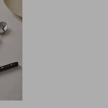
favorieten