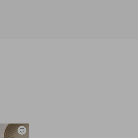
Toevoegen
aan