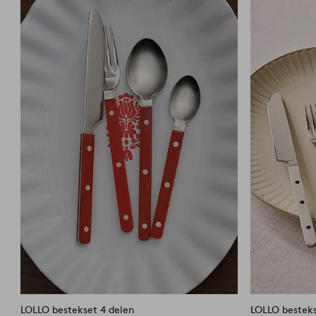
favorieten
LOLLO bestekset 4 delen
LOLLO besteks