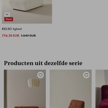
Deal
KELSO
ligbed
734,30 EUR
1.049 EUR
Producten uit dezelfde serie
Toevoegen
Toevoegen
aan
aan
favorieten
favorieten