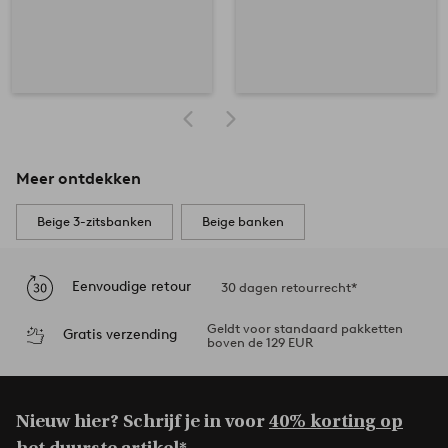
Meer ontdekken
Beige 3-zitsbanken
Beige banken
Eenvoudige retour
30 dagen retourrecht*
Geldt voor standaard pakketten
Gratis verzending
boven de 129 EUR
Nieuw hier? Schrijf je in voor
40% korting op