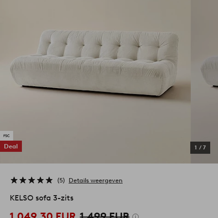
Deal
1
/
7
5
Details weergeven
KELSO sofa 3-zits
1.049,30 EUR
1.499 EUR