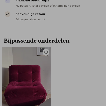
Flexibele betaalwijze
Nu betalen, later betalen of in termijnen betalen
Eenvoudige retour
30 dagen retourrecht*
Bijpassende onderdelen
Toevoegen
aan
favorieten