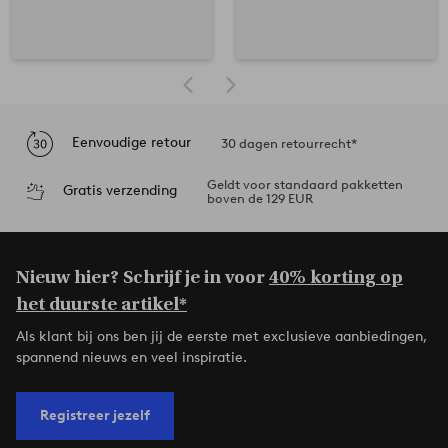
Eenvoudige retour
30 dagen retourrecht*
Geldt voor standaard pakketten
Gratis verzending
boven de 129 EUR
Nieuw hier? Schrijf je in voor
40% korting op
het duurste artikel*
Als klant bij ons ben jij de eerste met exclusieve aanbiedingen,
spannend nieuws en veel inspiratie.
Registreer jezelf