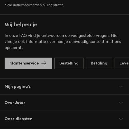
* Zie actievoorwaarden bij registratie
Wij helpen je
In onze FAQ vind je antwoorden op veelgestelde vragen. Hier
vind je ook informatie over hoe je eenvoudig contact met ons
opneemt.
Klantenservice
Bestelling
Betaling
Leve
Mijn pagina's
Over Jotex
Onze diensten