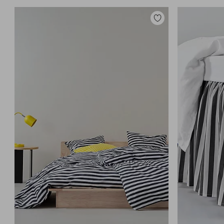
Toevoegen
aan
favorieten