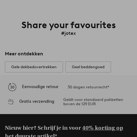
Share your favourites
#jotex
Meer ontdekken
Gele dekbedovertrekken
Geel beddengoed
Eenvoudige retour
30 dagen retourrecht*
Geldt voor standaard pakketten
Gratis verzending
boven de 129 EUR
Nieuw hier? Schrijf je in voor
40% korting op
het duurste artikel*