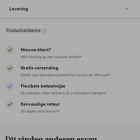
Levering
Productverklaring
Nieuwe klant?
40% korting op het duurste artikel*
Gratis verzending
Geldt voor standaard pakketten boven de 129 euro*
Flexibele betaalwijze
Nu betalen, later betalen of in termijnen betalen
Eenvoudige retour
30 dagen retourrecht*
Dit vinden anderen ervan