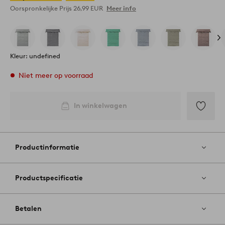
Oorspronkelijke Prijs
26,99 EUR
Meer info
Kleur: undefined
Niet meer op voorraad
In winkelwagen
Toevoege
aan
favoriete
Productinformatie
Productspecificatie
Betalen