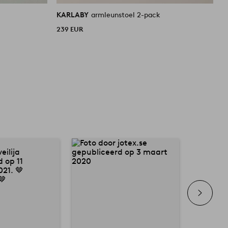
KARLABY
armleunstoel 2-pack
239 EUR