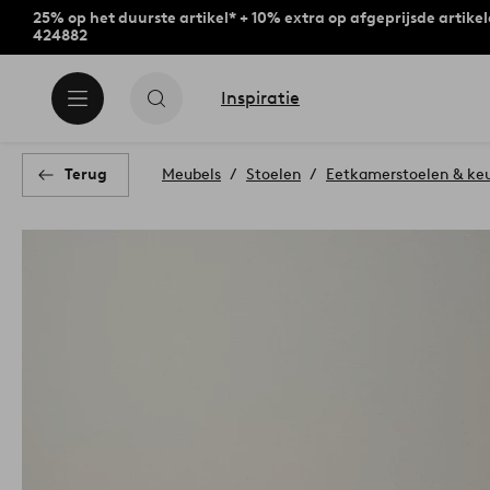
25% op het duurste artikel* + 10% extra op afgeprijsde artike
424882
Inspiratie
Terug
Meubels
Stoelen
Eetkamerstoelen & ke