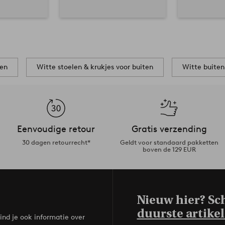
len
Witte stoelen & krukjes voor buiten
Witte buite
Eenvoudige retour
Gratis verzending
30 dagen retourrecht*
Geldt voor standaard pakketten
boven de 129 EUR
Nieuw hier? Sch
duurste artikel
ind je ook informatie over