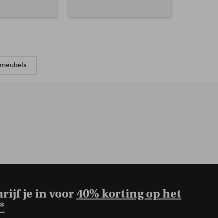
nmeubels
rijf je in voor
40% korting op het
*