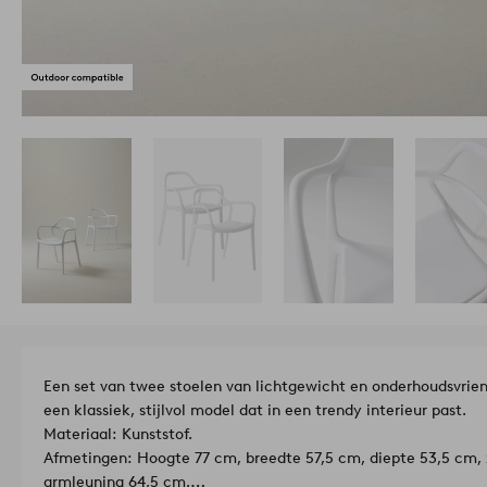
Een set van twee stoelen van lichtgewicht en onderhoudsvrien
een klassiek, stijlvol model dat in een trendy interieur past.
Materiaal: Kunststof.
Afmetingen: Hoogte 77 cm, breedte 57,5 cm, diepte 53,5 cm,
armleuning 64,5 cm.