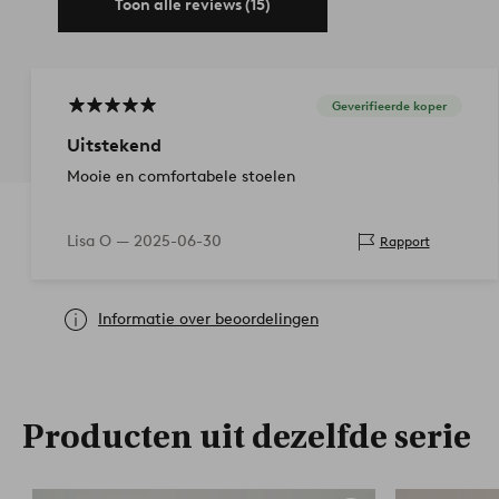
Toon alle reviews (15)
Geverifieerde koper
Uitstekend
Mooie en comfortabele stoelen
Lisa O —
2025-06-30
Rapport
Informatie over beoordelingen
Producten uit dezelfde serie