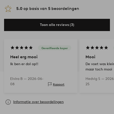
5.0
op basis van
5
beoordelingen
Toon alle reviews (3)
Geverifieerde koper
Heel erg mooi
Mooi
Ik ben er dol op!!
De voet was klei
maar toch mooi
Elvira B —
2026-06-
Hedvig S —
2026
08
25
Rapport
Informatie over beoordelingen