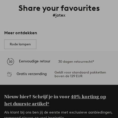
Share your favourites
#jotex
Meer ontdekken
Rode lampen
Eenvoudige retour
30 dagen retourrecht*
Geldt voor standaard pakketten
Gratis verzending
boven de 129 EUR
Nieuw hier? Schrijf je in voor
40% korting op
het duurste artikel*
Als klant bij ons ben jij de eerste met exclusieve aanbiedingen,
spannend nieuws en veel inspiratie.