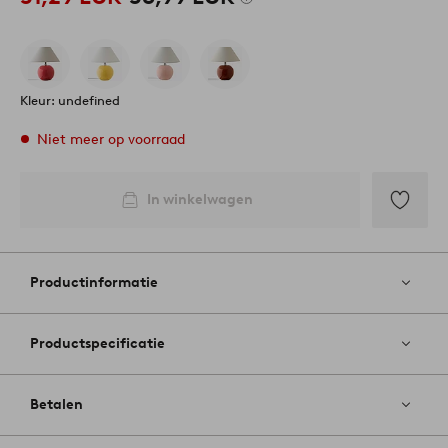
Kleur: undefined
Niet meer op voorraad
In winkelwagen
Toevoege
aan
favoriete
Productinformatie
Productspecificatie
Betalen