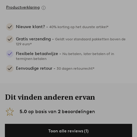
Productverklaring
Nieuwe klant? -
40% korting op het duurste artikel*
Gratis verzending -
Geldt voor standaard pakketten boven de
129 euro*
Flexibele betaalwijze -
Nu betalen, later betalen of in
termijnen betalen
Eenvoudige retour -
30 dagen retourrecht*
Dit vinden anderen ervan
5.0
op basis van
2
beoordelingen
Toon alle reviews (1)