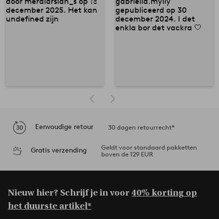
Eenvoudige retour
30 dagen retourrecht*
Geldt voor standaard pakketten
Gratis verzending
boven de 129 EUR
Nieuw hier? Schrijf je in voor
40% korting op
het duurste artikel*