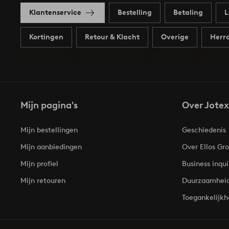
Klantenservice
Bestelling
Betaling
L
Kortingen
Retour & Klacht
Overige
Herro
Mijn pagina's
Over Jotex
Mijn bestellingen
Geschiedenis
Mijn aanbiedingen
Over Ellos Gr
Mijn profiel
Business inqui
Mijn retouren
Duurzaamhei
Toegankelijkh