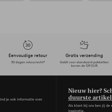
Eenvoudige retour
Gratis verzending
30 dagen retourrecht*
Geldt voor standaard pakketten
boven de 129 EUR
Nieuw hier? Sch
duurste artikel
ind je ook informatie over
Als klant bij ons ben jij 
inspiratie.