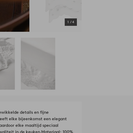
1
/
4
wikkelde details en fijne
geeft elke bijeenkomst een elegant
waardoor elke maaltijd speciaal
waliteit in de keuken.
Materiaal: 100%