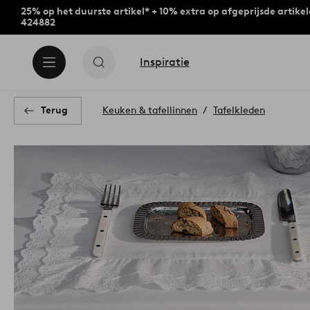
25% op het duurste artikel* + 10% extra op afgeprijsde artike
424882
Inspiratie
Terug
Keuken & tafellinnen
Tafelkleden