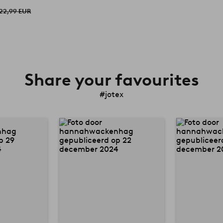
22,99 EUR
Share your favourites
#jotex