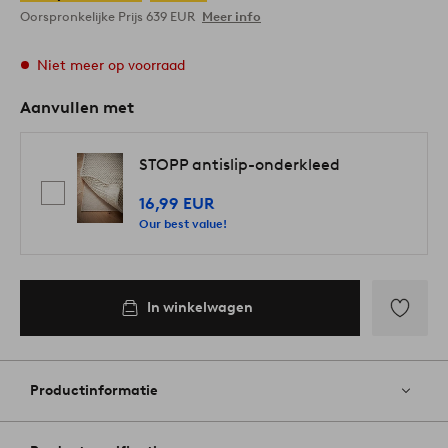
Oorspronkelijke Prijs
639 EUR
Meer info
Niet meer op voorraad
Aanvullen met
STOPP antislip-onderkleed
16,99 EUR
Our best value!
In winkelwagen
Toevoege
aan
favoriete
Productinformatie