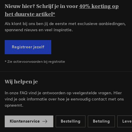
Nieuw hier? Schrijf je in voor
40% korting op
het duurste artikel*
Als klant bij ons ben jij de eerste met exclusieve aanbiedingen,
spannend nieuws en veel inspiratie.
Registreer jezelf
* Zie actievoorwaarden bij registratie
Wij helpen je
In onze FAQ vind je antwoorden op veelgestelde vragen. Hier
vind je ook informatie over hoe je eenvoudig contact met ons
opneemt.
Klantenservice
Bestelling
Betaling
Leve