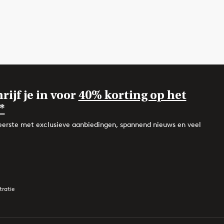
rijf je in voor
40% korting op het
*
de eerste met exclusieve aanbiedingen, spannend nieuws en veel
tratie