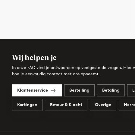
Wij helpen je
In onze FAQ vind je antwoorden op veelgestelde vragen. Hier v
hoe je eenvoudig contact met ons opneemt.
Klantenservice
Bestelling
Betaling
L
Kortingen
Retour & Klacht
Overige
Herro