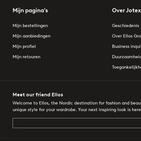
Mijn pagina's
Over Jotex
Mijn bestellingen
Geschiedenis
Mijn aanbiedingen
Over Ellos Gr
Mijn profiel
Business inqui
Mijn retouren
Duurzaamhei
Toegankelijkh
Meet our friend Ellos
Welcome to Ellos, the Nordic destination for fashion and bea
unique style for your wardrobe. Your next inspiring look is here