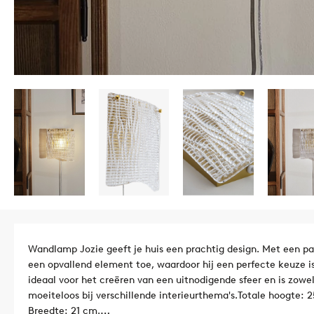
Wandlamp Jozie geeft je huis een prachtig design. Met een pa
een opvallend element toe, waardoor hij een perfecte keuze i
ideaal voor het creëren van een uitnodigende sfeer en is zowel 
moeiteloos bij verschillende interieurthema's.
Totale hoogte: 
Breedte: 21 cm.