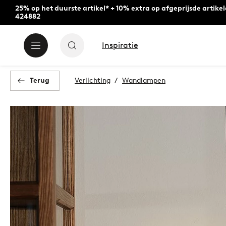
25% op het duurste artikel* + 10% extra op afgeprijsde artike
424882
Inspiratie
Terug
Verlichting
Wandlampen