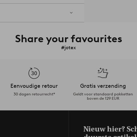
Share your favourites
#jotex
Eenvoudige retour
Gratis verzending
30 dagen retourrecht*
Geldt voor standaard pakketten
boven de 129 EUR
Nieuw hier? Sch