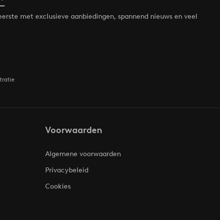
*
de eerste met exclusieve aanbiedingen, spannend nieuws en veel
tratie
Voorwaarden
Algemene voorwaarden
Privacybeleid
Cookies