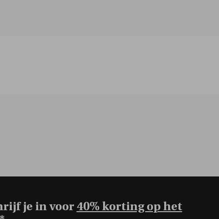
rijf je in voor
40% korting op het