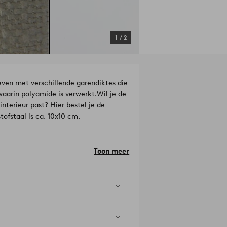
1
/
2
even met verschillende garendiktes die
waarin polyamide is verwerkt.
Wil je de
interieur past? Hier bestel je de
stofstaal is ca. 10x10 cm.
ant: Latex.
Toon meer