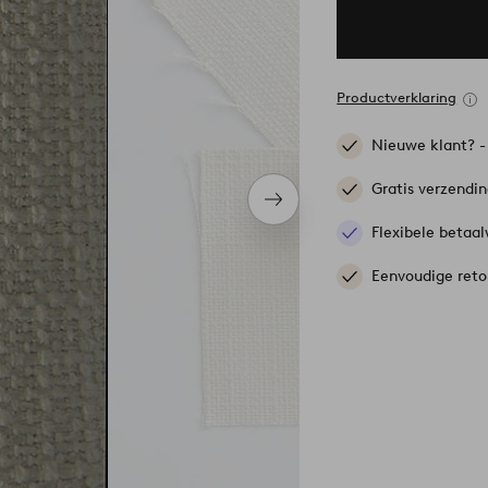
Productverklaring
Nieuwe klant? 
Gratis verzendi
Volgend
item
Flexibele betaal
Eenvoudige reto