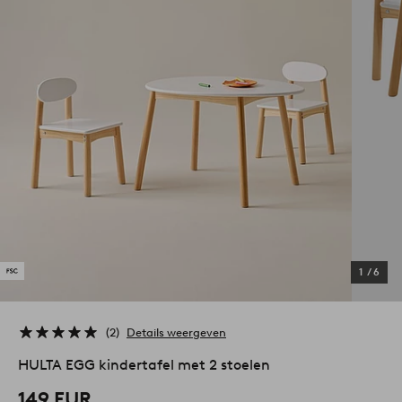
1
/
6
2
Details weergeven
HULTA EGG kindertafel met 2 stoelen
149 EUR