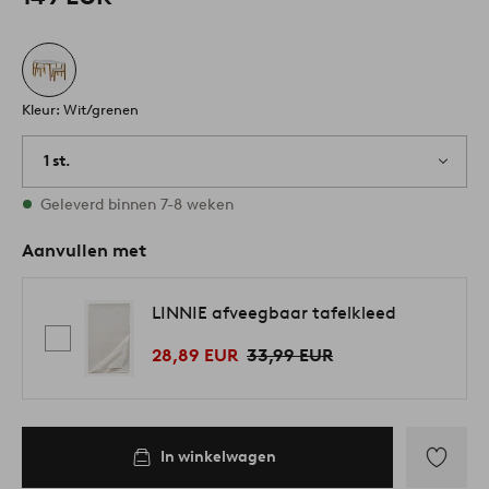
Kleur: Wit/grenen
1 st.
Op voorraad
Geleverd binnen 7-8 weken
Aanvullen met
LINNIE afveegbaar tafelkleed
28,89 EUR
33,99 EUR
In winkelwagen