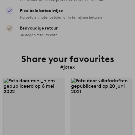
Flexibele betaalwijze
Nu betalen, later betalen of in termijnen betalen
Eenvoudige retour
30 dagen retourrecht*
Share your favourites
#jotex