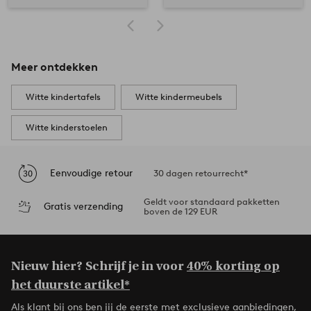
Meer ontdekken
Witte kindertafels
Witte kindermeubels
Witte kinderstoelen
Eenvoudige retour
30 dagen retourrecht*
Geldt voor standaard pakketten
Gratis verzending
boven de 129 EUR
Nieuw hier? Schrijf je in voor
40% korting op
het duurste artikel*
Als klant bij ons ben jij de eerste met exclusieve aanbiedingen,