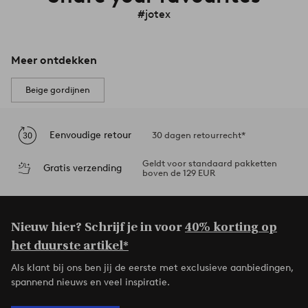
#jotex
Meer ontdekken
Beige gordijnen
Eenvoudige retour
30 dagen retourrecht*
Geldt voor standaard pakketten
Gratis verzending
boven de 129 EUR
Nieuw hier? Schrijf je in voor
40% korting op
het duurste artikel*
Als klant bij ons ben jij de eerste met exclusieve aanbiedingen,
spannend nieuws en veel inspiratie.