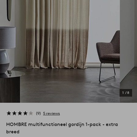
1
/
8
9
5 reviews
HOMBRE multifunctioneel gordijn 1-pack - extra
breed