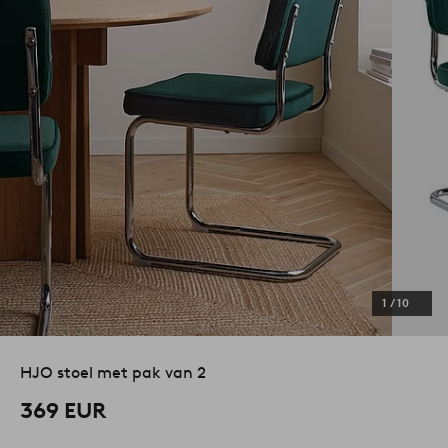
1
/
10
HJO stoel met pak van 2
369 EUR