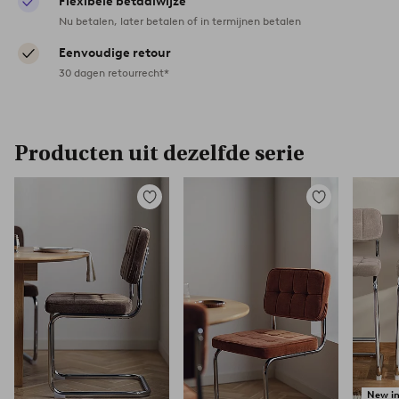
Flexibele betaalwijze
Nu betalen, later betalen of in termijnen betalen
Eenvoudige retour
30 dagen retourrecht*
Producten uit dezelfde serie
Toevoegen
Toevoegen
aan
aan
favorieten
favorieten
New i