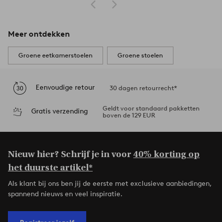
Meer ontdekken
Groene eetkamerstoelen
Groene stoelen
Eenvoudige retour
30 dagen retourrecht*
Geldt voor standaard pakketten
Gratis verzending
boven de 129 EUR
Nieuw hier? Schrijf je in voor
40% korting op
het duurste artikel*
Als klant bij ons ben jij de eerste met exclusieve aanbiedingen,
spannend nieuws en veel inspiratie.