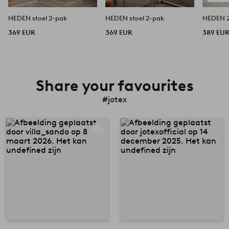
HEDEN stoel 2-pak
HEDEN stoel 2-pak
HEDEN 2
369 EUR
369 EUR
389 EU
Share your favourites
#jotex