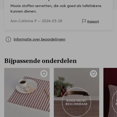
Mooie stoffen servetten, die ook goed als tafellakens
kunnen dienen.
Ann-Cathrine P —
2026-03-28
Rapport
Informatie over beoordelingen
Bijpassende onderdelen
Toevoegen
Toevoegen
aan
aan
favorieten
favorieten
BINNENKORT
BESCHIKBAAR