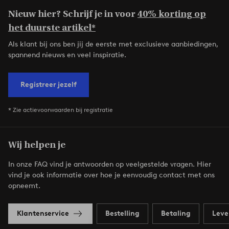
Nieuw hier? Schrijf je in voor
40% korting op
het duurste artikel*
Als klant bij ons ben jij de eerste met exclusieve aanbiedingen,
spannend nieuws en veel inspiratie.
Registreer jezelf
* Zie actievoorwaarden bij registratie
Wij helpen je
In onze FAQ vind je antwoorden op veelgestelde vragen. Hier
vind je ook informatie over hoe je eenvoudig contact met ons
opneemt.
Klantenservice
Bestelling
Betaling
Leve