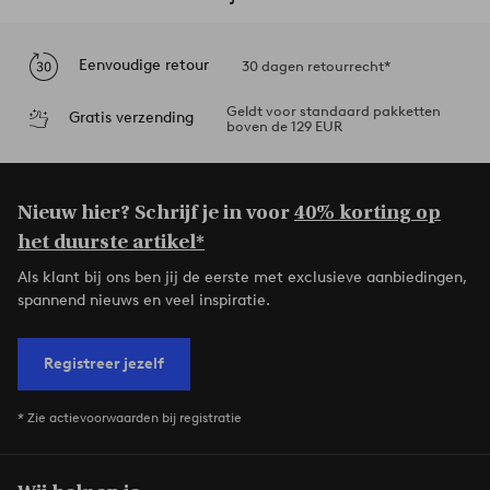
Eenvoudige retour
30 dagen retourrecht*
Geldt voor standaard pakketten
Gratis verzending
boven de 129 EUR
Nieuw hier? Schrijf je in voor
40% korting op
het duurste artikel*
Als klant bij ons ben jij de eerste met exclusieve aanbiedingen,
spannend nieuws en veel inspiratie.
Registreer jezelf
* Zie actievoorwaarden bij registratie