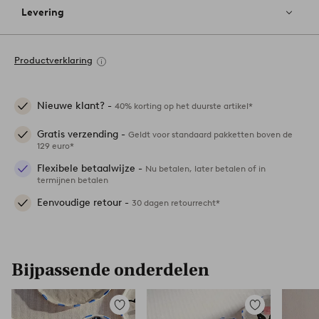
Levering
Productverklaring
Nieuwe klant? -
40% korting op het duurste artikel*
Gratis verzending -
Geldt voor standaard pakketten boven de
129 euro*
Flexibele betaalwijze -
Nu betalen, later betalen of in
termijnen betalen
Eenvoudige retour -
30 dagen retourrecht*
Bijpassende onderdelen
Toevoegen
Toevoegen