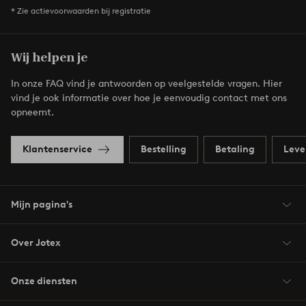
* Zie actievoorwaarden bij registratie
Wij helpen je
In onze FAQ vind je antwoorden op veelgestelde vragen. Hier
vind je ook informatie over hoe je eenvoudig contact met ons
opneemt.
Klantenservice
Bestelling
Betaling
Leve
Mijn pagina's
Over Jotex
Onze diensten