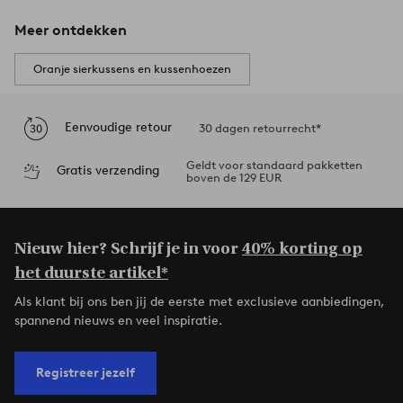
Meer ontdekken
Oranje sierkussens en kussenhoezen
Eenvoudige retour
30 dagen retourrecht*
Geldt voor standaard pakketten
Gratis verzending
boven de 129 EUR
Nieuw hier? Schrijf je in voor
40% korting op
het duurste artikel*
Als klant bij ons ben jij de eerste met exclusieve aanbiedingen,
spannend nieuws en veel inspiratie.
Registreer jezelf