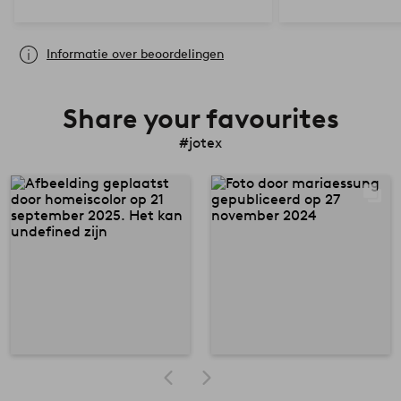
Informatie over beoordelingen
Share your favourites
#jotex