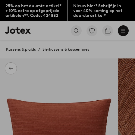
25% op het duurste artikel*
Nieuw hier? Schrijf je in
+ 10% extra op afgeprijsde
voor 40% korting op het
artikelen**. Code: 424882
duurste artikel*
Jotex
Ga
Go
logo
naar
to
-
favoriet
checkout
go
gemarkeerde
Kussens & plaids
Sierkussens & kussenhoes
to
producten
the
home
page
Terug