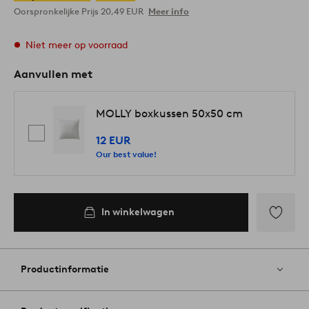
Oorspronkelijke Prijs
20,49 EUR
Meer info
Niet meer op voorraad
Aanvullen met
MOLLY boxkussen 50x50 cm
12 EUR
Our best value!
In winkelwagen
Toevoege
aan
favoriete
Productinformatie