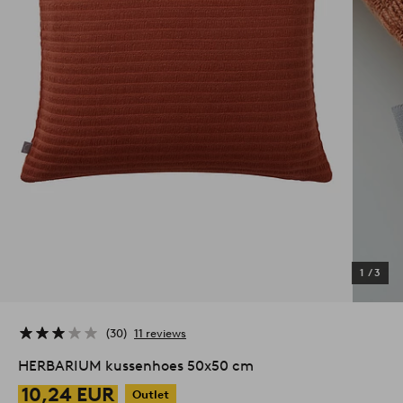
1
/
3
30
11 reviews
HERBARIUM kussenhoes 50x50 cm
10,24 EUR
Outlet