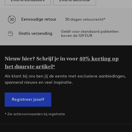
Eenvoudige retour
30 dagen retourrecht*
Geldt voor standaard pakketten
Gratis verzending
boven de 129 EUR
Nieuw hier? Schrijf je in voor
40% korting op
het duurste artikel*
Als klant bij ons ben jij de eerste met exclusieve aanbiedingen,
spannend nieuws en veel inspiratie.
Registreer jezelf
* Zie actievoorwaarden bij registratie