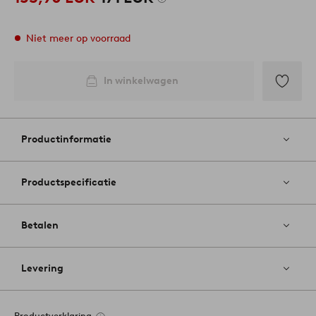
Niet meer op voorraad
In winkelwagen
Toevoege
aan
favoriete
Productinformatie
Productspecificatie
Betalen
Levering
Productverklaring