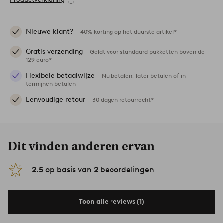
Nieuwe klant? -
40% korting op het duurste artikel*
Gratis verzending -
Geldt voor standaard pakketten boven de
129 euro*
Flexibele betaalwijze -
Nu betalen, later betalen of in
termijnen betalen
Eenvoudige retour -
30 dagen retourrecht*
Dit vinden anderen ervan
2.5
op basis van
2
beoordelingen
Toon alle reviews (1)