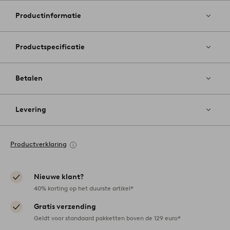
aan
favoriete
Productinformatie
Productspecificatie
Betalen
Levering
Productverklaring
Nieuwe klant?
40% korting op het duurste artikel*
Gratis verzending
Geldt voor standaard pakketten boven de 129 euro*