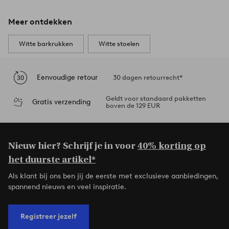
Meer ontdekken
Witte barkrukken
Witte stoelen
Eenvoudige retour
30 dagen retourrecht*
Geldt voor standaard pakketten
Gratis verzending
boven de 129 EUR
Nieuw hier? Schrijf je in voor
40% korting op
het duurste artikel*
Als klant bij ons ben jij de eerste met exclusieve aanbiedingen,
spannend nieuws en veel inspiratie.
Registreer jezelf