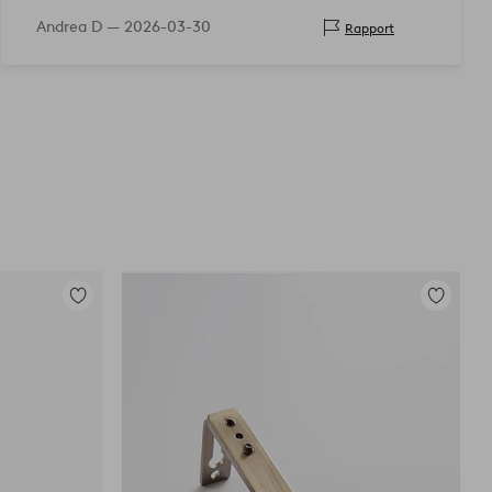
Andrea D —
2026-03-30
Rapport
Toevoegen
Toevoege
aan
aan
favorieten
favoriete