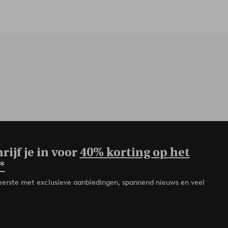
rijf je in voor
40% korting op het
*
de eerste met exclusieve aanbiedingen, spannend nieuws en veel