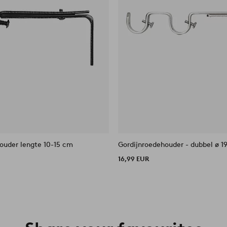
ouder lengte 10-15 cm
Gordijnroedehouder - dubbel ø 
16,99 EUR