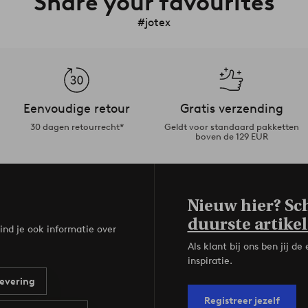
Share your favourites
#jotex
Eenvoudige retour
Gratis verzending
30 dagen retourrecht*
Geldt voor standaard pakketten
boven de 129 EUR
Nieuw hier? Sch
duurste artikel
ind je ook informatie over
Als klant bij ons ben jij 
inspiratie.
evering
Registreer jezelf