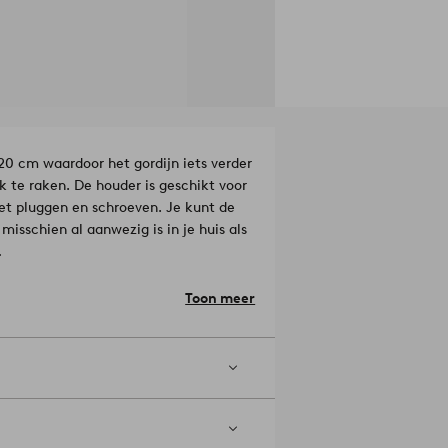
20 cm waardoor het gordijn iets verder
k te raken. De houder is geschikt voor
 pluggen en schroeven. Je kunt de
isschien al aanwezig is in je huis als
mm.
Artikelnummer: 1725124-01-0
Toon meer