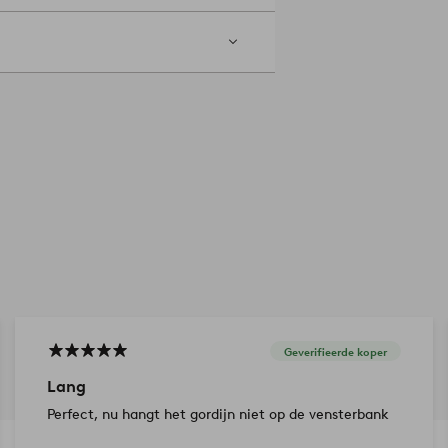
Geverifieerde koper
Lang
Perfect, nu hangt het gordijn niet op de vensterbank