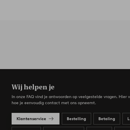
Wij helpen je
In onze FAQ vind je antwoorden op veelgestelde vragen. Hier v
hoe je eenvoudig contact met ons opneemt.
Klantenservice
Bestelling
Betaling
L