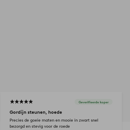
Geverifieerde koper
Gordijn steunen, hoede
Precies de goeie maten en mooie in zwart snel
bezorgd en stevig voor de roede