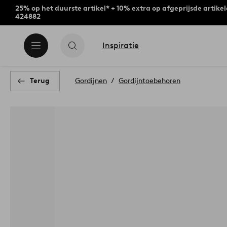
25% op het duurste artikel* + 10% extra op afgeprijsde artike
424882
Inspiratie
Terug
Gordijnen
Gordijntoebehoren