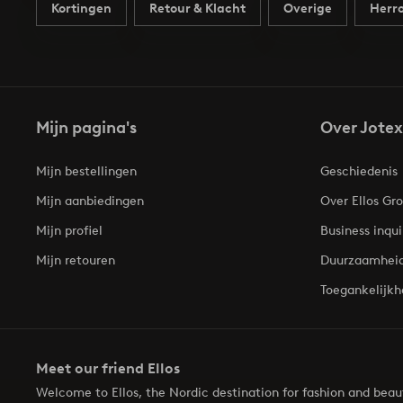
Kortingen
Retour & Klacht
Overige
Herro
Mijn pagina's
Over Jotex
Mijn bestellingen
Geschiedenis
Mijn aanbiedingen
Over Ellos Gr
Mijn profiel
Business inqui
Mijn retouren
Duurzaamhei
Toegankelijkh
Meet our friend Ellos
Welcome to Ellos, the Nordic destination for fashion and bea