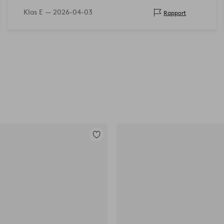
Klas E —
2026-04-03
Rapport
Toevoegen
aan
favorieten