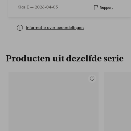
Klas E —
2026-04-03
Rapport
Informatie over beoordelingen
Producten uit dezelfde serie
Toevoegen
aan
favorieten