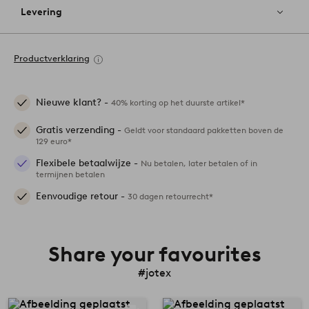
Levering
Productverklaring
Nieuwe klant? -
40% korting op het duurste artikel*
Gratis verzending -
Geldt voor standaard pakketten boven de
129 euro*
Flexibele betaalwijze -
Nu betalen, later betalen of in
termijnen betalen
Eenvoudige retour -
30 dagen retourrecht*
Share your favourites
#jotex