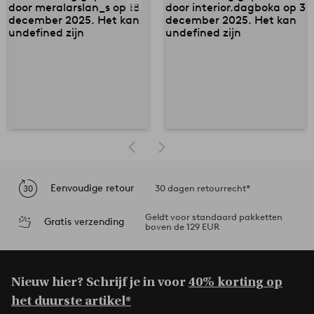
Eenvoudige retour
30 dagen retourrecht*
Geldt voor standaard pakketten
Gratis verzending
boven de 129 EUR
Nieuw hier? Schrijf je in voor
40% korting op
het duurste artikel*