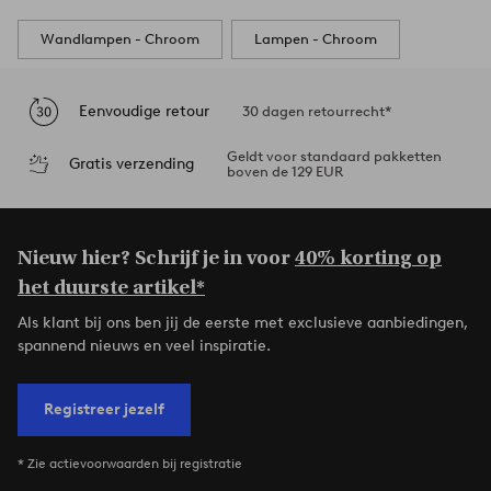
Wandlampen - Chroom
Lampen - Chroom
Eenvoudige retour
30 dagen retourrecht*
Geldt voor standaard pakketten
Gratis verzending
boven de 129 EUR
Nieuw hier? Schrijf je in voor
40% korting op
het duurste artikel*
Als klant bij ons ben jij de eerste met exclusieve aanbiedingen,
spannend nieuws en veel inspiratie.
Registreer jezelf
* Zie actievoorwaarden bij registratie