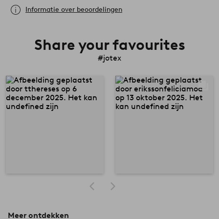
Informatie over beoordelingen
Share your favourites
#jotex
Meer ontdekken