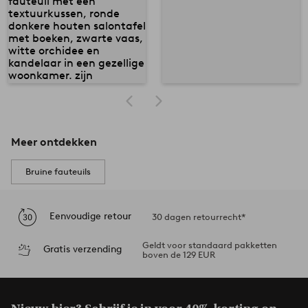
Meer ontdekken
Bruine fauteuils
Eenvoudige retour
30 dagen retourrecht*
Geldt voor standaard pakketten
Gratis verzending
boven de 129 EUR