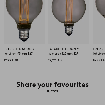
FUTURE LED SMOKEY
FUTURE LED SMOKEY
FUTURE
lichtbron 95 mm E27
lichtbron 125 mm E27
lichtbr
19,99 EUR
19,99 EUR
16,99 E
Share your favourites
#jotex