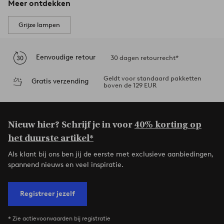
Meer ontdekken
Grijze lampen
Eenvoudige retour
30 dagen retourrecht*
Geldt voor standaard pakketten
Gratis verzending
boven de 129 EUR
Nieuw hier? Schrijf je in voor
40% korting op
het duurste artikel*
Als klant bij ons ben jij de eerste met exclusieve aanbiedingen,
spannend nieuws en veel inspiratie.
Registreer jezelf
* Zie actievoorwaarden bij registratie