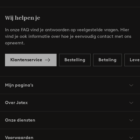
Wij helpen je
In onze FAQ vind je antwoorden op veelgestelde vragen. Hier
vind je ook informatie over hoe je eenvoudig contact met ons
opneemt.
Klantenservice
Bestelling
Betaling
Leve
Mijn pagina's
Over Jotex
Onze diensten
Voorwaarden