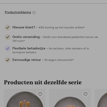
Productverklaring
Nieuwe klant? -
40% korting op het duurste artikel*
Gratis verzending -
Geldt voor standaard pakketten boven de
129 euro*
Flexibele betaalwijze -
Nu betalen, later betalen of in
termijnen betalen
Eenvoudige retour -
30 dagen retourrecht*
Producten uit dezelfde serie
Toevoegen
Toevoegen
aan
aan
favorieten
favorieten