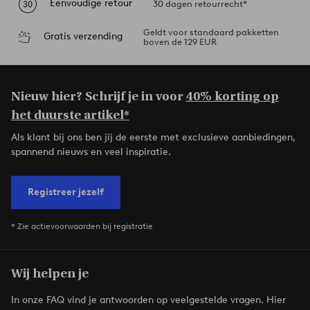
Eenvoudige retour
30 dagen retourrecht*
Geldt voor standaard pakketten
Gratis verzending
boven de 129 EUR
Nieuw hier? Schrijf je in voor
40% korting op
het duurste artikel*
Als klant bij ons ben jij de eerste met exclusieve aanbiedingen,
spannend nieuws en veel inspiratie.
Registreer jezelf
* Zie actievoorwaarden bij registratie
Wij helpen je
In onze FAQ vind je antwoorden op veelgestelde vragen. Hier