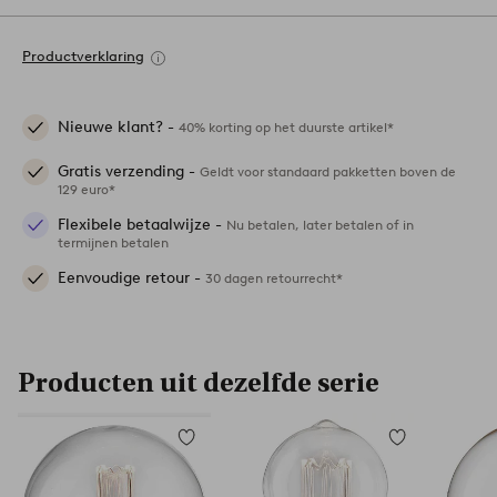
Productverklaring
Nieuwe klant? -
40% korting op het duurste artikel*
Gratis verzending -
Geldt voor standaard pakketten boven de
129 euro*
Flexibele betaalwijze -
Nu betalen, later betalen of in
termijnen betalen
Eenvoudige retour -
30 dagen retourrecht*
Producten uit dezelfde serie
Toevoegen
Toevoegen
aan
aan
favorieten
favorieten