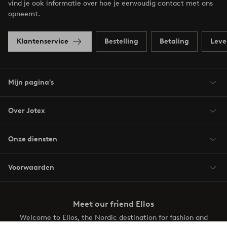
vind je ook informatie over hoe je eenvoudig contact met ons
opneemt.
Klantenservice
Bestelling
Betaling
Leve
Mijn pagina's
Over Jotex
Onze diensten
Voorwaarden
Meet our friend Ellos
Welcome to Ellos, the Nordic destination for fashion and