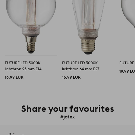
FUTURE LED 3000K
FUTURE LED 3000K
FUTURE 
lichtbron 95 mm E14
lichtbron 64 mm E27
19,99 E
16,99 EUR
16,99 EUR
Share your favourites
#jotex