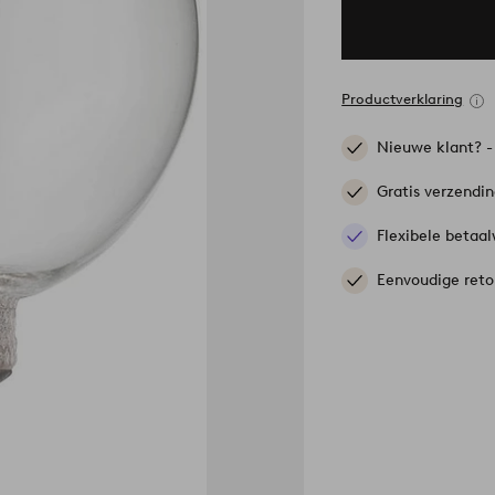
Productverklaring
Nieuwe klant? 
Gratis verzendi
Flexibele betaal
Eenvoudige reto