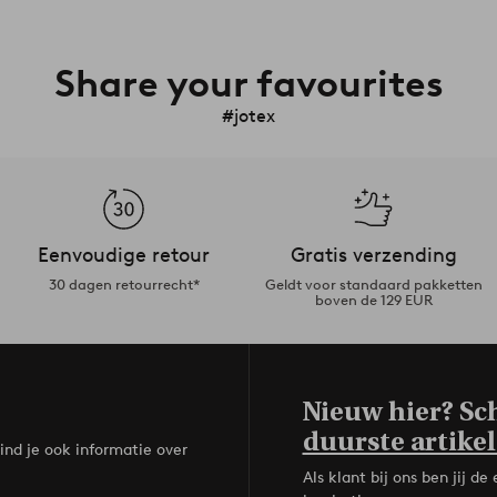
Share your favourites
#jotex
Eenvoudige retour
Gratis verzending
30 dagen retourrecht*
Geldt voor standaard pakketten
boven de 129 EUR
Nieuw hier? Sch
duurste artikel
ind je ook informatie over
Als klant bij ons ben jij 