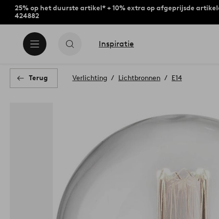
25% op het duurste artikel* + 10% extra op afgeprijsde artike
424882
Inspiratie
Terug
Verlichting
Lichtbronnen
E14