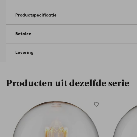
Productspecificatie
Betalen
Levering
Producten uit dezelfde serie
Toevoegen
aan
favorieten