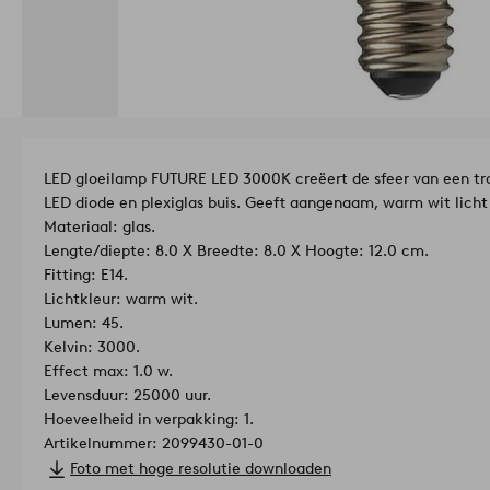
LED gloeilamp FUTURE LED 3000K creëert de sfeer van een tra
LED diode en plexiglas buis. Geeft aangenaam, warm wit licht 
Materiaal: glas.
Lengte/diepte: 8.0 X Breedte: 8.0 X Hoogte: 12.0 cm.
Fitting: E14.
Lichtkleur: warm wit.
Lumen: 45.
Kelvin: 3000.
Effect max: 1.0 w.
Levensduur: 25000 uur.
Hoeveelheid in verpakking: 1.
Artikelnummer: 2099430-01-0
Foto met hoge resolutie downloaden