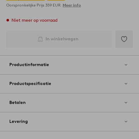
Oorspronkelijke Prijs
359 EUR
Meer info
Niet meer op voorraad
In winkelwagen
Toevoege
aan
favoriete
Productinformatie
Productspecificatie
Betalen
Levering