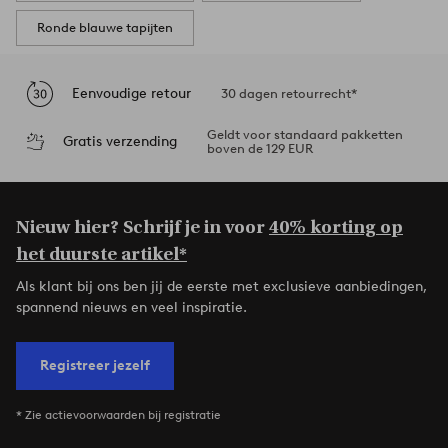
Ronde blauwe tapijten
Eenvoudige retour
30 dagen retourrecht*
Geldt voor standaard pakketten
Gratis verzending
boven de 129 EUR
Nieuw hier? Schrijf je in voor
40% korting op
het duurste artikel*
Als klant bij ons ben jij de eerste met exclusieve aanbiedingen,
spannend nieuws en veel inspiratie.
Registreer jezelf
* Zie actievoorwaarden bij registratie