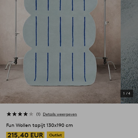
1
/
4
1
Details weergeven
Fun Wollen tapijt 130x190 cm
215,40 EUR
Outlet