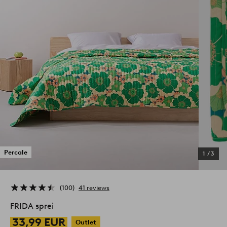
Percale
1
/
3
100
41 reviews
FRIDA sprei
33,99 EUR
Outlet