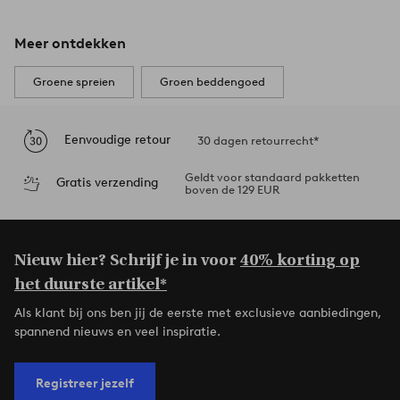
Meer ontdekken
Groene spreien
Groen beddengoed
Eenvoudige retour
30 dagen retourrecht*
Geldt voor standaard pakketten
Gratis verzending
boven de 129 EUR
Nieuw hier? Schrijf je in voor
40% korting op
het duurste artikel*
Als klant bij ons ben jij de eerste met exclusieve aanbiedingen,
spannend nieuws en veel inspiratie.
Registreer jezelf