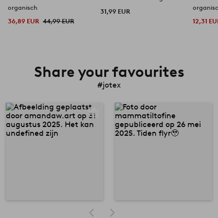
organisch
organis
31,99 EUR
36,89 EUR
44,99 EUR
12,31 EU
Share your favourites
#jotex