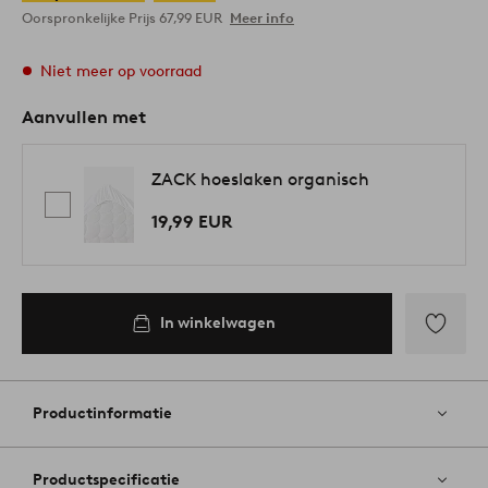
Oorspronkelijke Prijs
67,99 EUR
Meer info
Niet meer op voorraad
Aanvullen met
ZACK hoeslaken organisch
19,99 EUR
In winkelwagen
Toevoege
aan
favoriete
Productinformatie
Productspecificatie