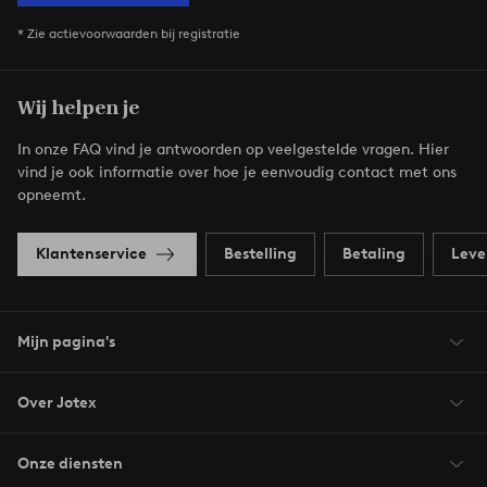
* Zie actievoorwaarden bij registratie
Wij helpen je
In onze FAQ vind je antwoorden op veelgestelde vragen. Hier
vind je ook informatie over hoe je eenvoudig contact met ons
opneemt.
Klantenservice
Bestelling
Betaling
Leve
Mijn pagina's
Over Jotex
Onze diensten