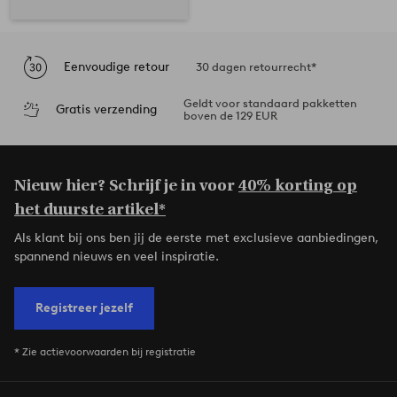
Eenvoudige retour
30 dagen retourrecht*
Geldt voor standaard pakketten
Gratis verzending
boven de 129 EUR
Nieuw hier? Schrijf je in voor
40% korting op
het duurste artikel*
Als klant bij ons ben jij de eerste met exclusieve aanbiedingen,
spannend nieuws en veel inspiratie.
Registreer jezelf
* Zie actievoorwaarden bij registratie