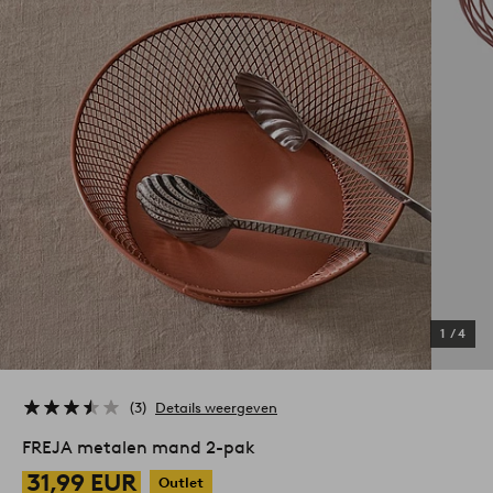
1
/
4
3
Details weergeven
FREJA metalen mand 2-pak
31,99 EUR
Outlet